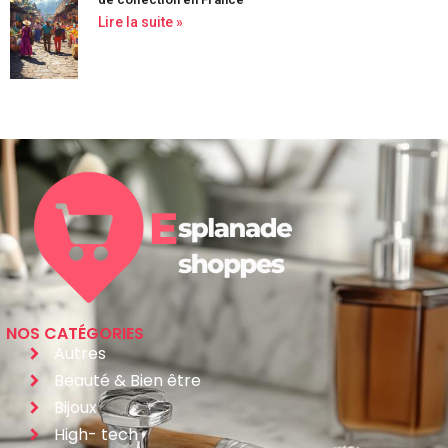
Lire la suite »
NOS CATÉGORIES
Autres
Beauté & Bien être
Bijoux
High- tech