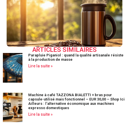
ARTICLES SIMILAIRES
Parapluie Piganiol : quand la qualité artisanale résiste
à la production de masse
Lire la suite »
Machine à café TAZZONA BIALETTI + bras pour
capsule-utilisé mais fonctionnel – EUR 30,00 – Shop Ici
Ailleurs : l’alternative économique aux machines
expresso domestiques
Lire la suite »