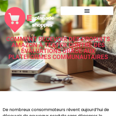
COMMENT RECEVOIR DES PRODUITS
AMAZON À TESTER CONTRE DES
ÉVALUATIONS GRÂCE AUX
PLATEFORMES COMMUNAUTAIRES
De nombreux consommateurs rêvent aujourd’hui de
découvrir de nouveaux produits sans dépenser le