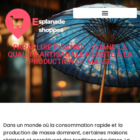
PARAPLUIE PIGANIOL : QUAND LA
QUALITÉ ARTISANALE RÉSISTE À LA
PRODUCTION DE MASSE
Dans un monde où la consommation rapide et la
production de masse dominent, certaines maisons