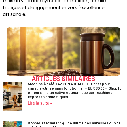
mais un véritable symbole de tradition, de luxe
français et d'engagement envers l'excellence
artisanale.
ARTICLES SIMILAIRES
Machine à café TAZZONA BIALETTI + bras pour
capsule-utilisé mais fonctionnel – EUR 30,00 – Shop Ici
Ailleurs : l’alternative économique aux machines
expresso domestiques
Lire la suite »
Donner et acheter : guide ultime des adresses où vos