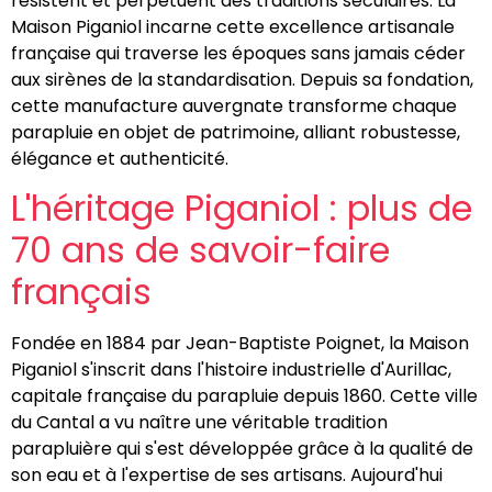
résistent et perpétuent des traditions séculaires. La
Maison Piganiol incarne cette excellence artisanale
française qui traverse les époques sans jamais céder
aux sirènes de la standardisation. Depuis sa fondation,
cette manufacture auvergnate transforme chaque
parapluie en objet de patrimoine, alliant robustesse,
élégance et authenticité.
L'héritage Piganiol : plus de
70 ans de savoir-faire
français
Fondée en 1884 par Jean-Baptiste Poignet, la Maison
Piganiol s'inscrit dans l'histoire industrielle d'Aurillac,
capitale française du parapluie depuis 1860. Cette ville
du Cantal a vu naître une véritable tradition
parapluière qui s'est développée grâce à la qualité de
son eau et à l'expertise de ses artisans. Aujourd'hui